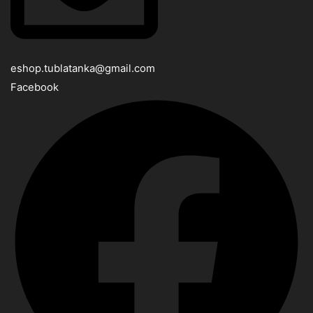
eshop.tublatanka@gmail.com
Facebook